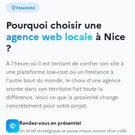
location_on
Proximité
Pourquoi choisir une
agence web locale
à Nice
?
À l'heure où il est tentant de confier son site à
une plateforme low-cost ou un freelance à
l'autre bout du monde, le choix d'une agence
ancrée dans son territoire fait toute la
différence. Voici ce que la proximité change
concrètement pour votre projet.
Rendez-vous en présentiel
handshake
Un brief stratégique se passe mieux autour d'un café