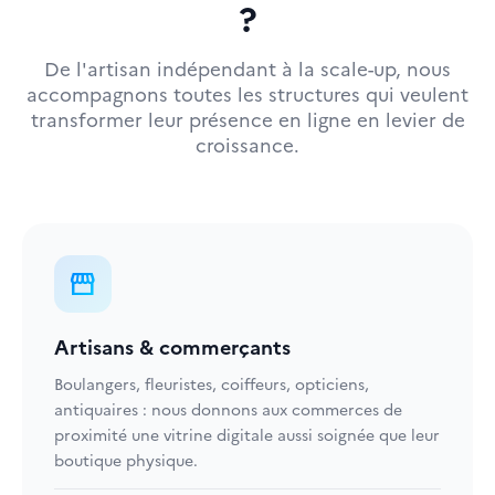
?
De l'artisan indépendant à la scale-up, nous
accompagnons toutes les structures qui veulent
transformer leur présence en ligne en levier de
croissance.
storefront
Artisans & commerçants
Boulangers, fleuristes, coiffeurs, opticiens,
antiquaires : nous donnons aux commerces de
proximité une vitrine digitale aussi soignée que leur
boutique physique.