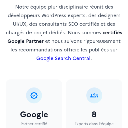
Notre équipe pluridisciplinaire réunit des
développeurs WordPress experts, des designers
UI/UX, des consultants SEO certifiés et des
chargés de projet dédiés. Nous sommes
certifiés
Google Partner
et nous suivons rigoureusement
les recommandations officielles publiées sur
Google Search Central
.
verified
groups
Google
8
Partner certifié
Experts dans l'équipe