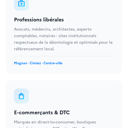
medical_services
Professions libérales
Avocats, médecins, architectes, experts-
comptables, notaires : sites institutionnels
respectueux de la déontologie et optimisés pour le
référencement local.
Magnan · Cimiez · Centre-ville
shopping_bag
E-commerçants & DTC
Marques en direct-to-consumer, boutiques