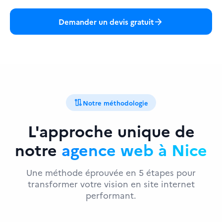
arrow_forward
Demander un devis gratuit
route
Notre méthodologie
L'approche unique de
notre
agence web à Nice
Une méthode éprouvée en 5 étapes pour
transformer votre vision en site internet
performant.