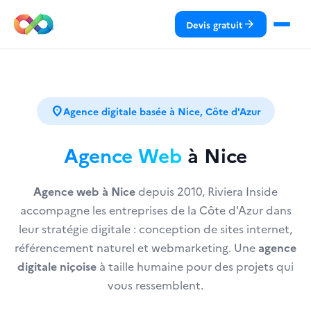
arrow_forward
Devis gratuit
Devis gratuit
location_on
Agence digitale basée à Nice, Côte d'Azur
Agence Web
à Nice
Agence web à Nice
depuis 2010, Riviera Inside
accompagne les entreprises de la Côte d'Azur dans
leur stratégie digitale : conception de sites internet,
référencement naturel et webmarketing. Une
agence
digitale niçoise
à taille humaine pour des projets qui
vous ressemblent.