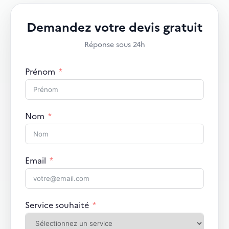
Demandez votre devis gratuit
Réponse sous 24h
Prénom
Nom
Email
Service souhaité