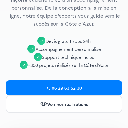
personnalisé. De la conception à la mise en
ligne, notre équipe d'experts vous guide vers le
succès sur la Côte d'Azur.
Devis gratuit sous 24h
check
Accompagnement personnalisé
check
Support technique inclus
check
+300 projets réalisés sur la Côte d'Azur
check
call
06 29 63 52 30
visibility
Voir nos réalisations