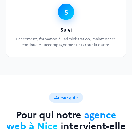
5
Suivi
Lancement, formation à l'administration, maintenance
continue et accompagnement SEO sur la durée.
groups
Pour qui ?
Pour qui notre
agence
web à Nice
intervient-elle