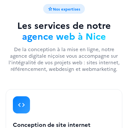
star
Nos expertises
Les services de notre
agence web à Nice
De la conception à la mise en ligne, notre
agence digitale niçoise vous accompagne sur
l'intégralité de vos projets web : sites internet,
référencement, webdesign et webmarketing.
code
Conception de site internet