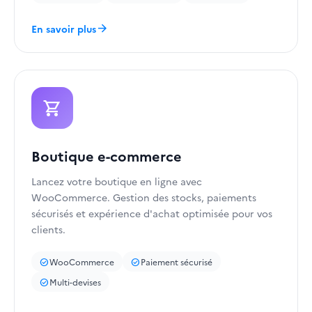
arrow_forward
En savoir plus
shopping_cart
Boutique e-commerce
Lancez votre boutique en ligne avec
WooCommerce. Gestion des stocks, paiements
sécurisés et expérience d'achat optimisée pour vos
clients.
WooCommerce
Paiement sécurisé
check_circle
check_circle
Multi-devises
check_circle