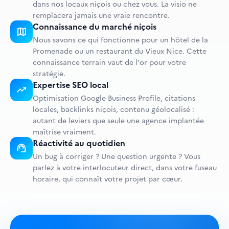
dans nos locaux niçois ou chez vous. La visio ne
remplacera jamais une vraie rencontre.
Connaissance du marché niçois
map
Nous savons ce qui fonctionne pour un hôtel de la
Promenade ou un restaurant du Vieux Nice. Cette
connaissance terrain vaut de l'or pour votre
stratégie.
Expertise SEO local
trending_up
Optimisation Google Business Profile, citations
locales, backlinks niçois, contenu géolocalisé :
autant de leviers que seule une agence implantée
maîtrise vraiment.
Réactivité au quotidien
support_agent
Un bug à corriger ? Une question urgente ? Vous
parlez à votre interlocuteur direct, dans votre fuseau
horaire, qui connaît votre projet par cœur.