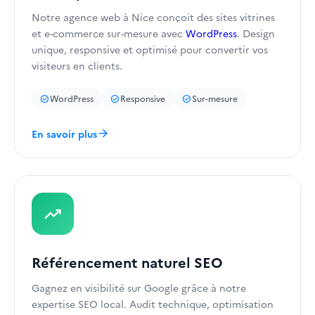
Notre agence web à Nice conçoit des sites vitrines
et e-commerce sur-mesure avec
WordPress
. Design
unique, responsive et optimisé pour convertir vos
visiteurs en clients.
WordPress
Responsive
Sur-mesure
check_circle
check_circle
check_circle
arrow_forward
En savoir plus
trending_up
Référencement naturel SEO
Gagnez en visibilité sur Google grâce à notre
expertise SEO local. Audit technique, optimisation