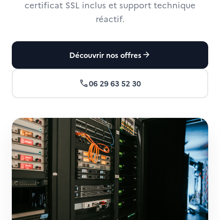
certificat SSL inclus et support technique
réactif.
arrow_forward
Découvrir nos offres
call
06 29 63 52 30