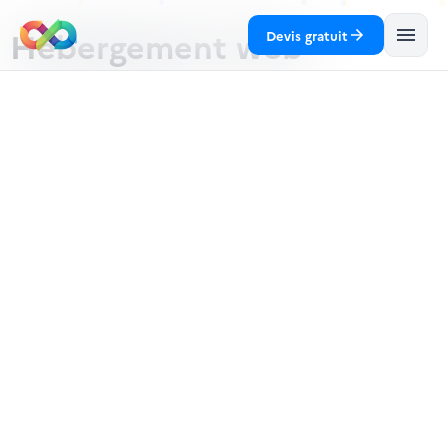
Hebergement web
Devis gratuit