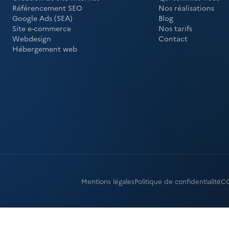
Référencement SEO
Nos réalisations
Google Ads (SEA)
Blog
Site e-commerce
Nos tarifs
Webdesign
Contact
Hébergement web
Mentions légales
Politique de confidentialité
C