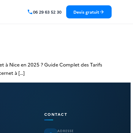
06 29 63 52 30
Devis gratuit
net à Nice en 2025 ? Guide Complet des Tarifs
ternet à […]
CONTACT
ADRESSE