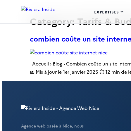
EXPERTISES
Category:
Tarifs & Bu
combien coûte un site interne
Accueil › Blog › Combien coûte un site inter
📅 Mis à jour le 1er janvier 2025 ⏱️ 12 min de 
Agence web basée à Nice, nous