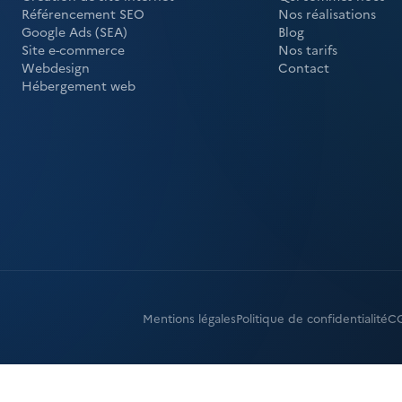
Référencement SEO
Nos réalisations
Google Ads (SEA)
Blog
Site e-commerce
Nos tarifs
Webdesign
Contact
Hébergement web
Mentions légales
Politique de confidentialité
C