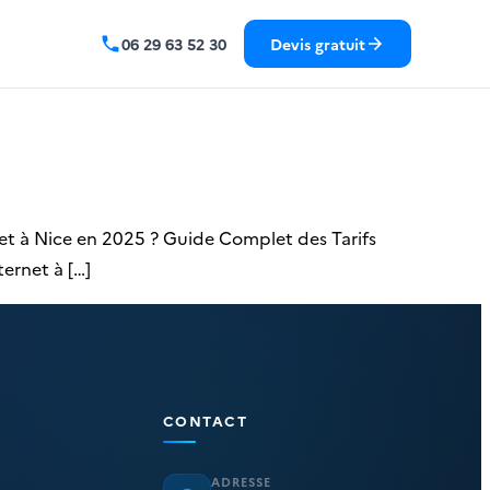
06 29 63 52 30
Devis gratuit
net à Nice en 2025 ? Guide Complet des Tarifs
ternet à […]
CONTACT
ADRESSE